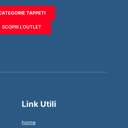
CATEGORIE TAPPETI
SCOPRI L’OUTLET
Link Utili
home