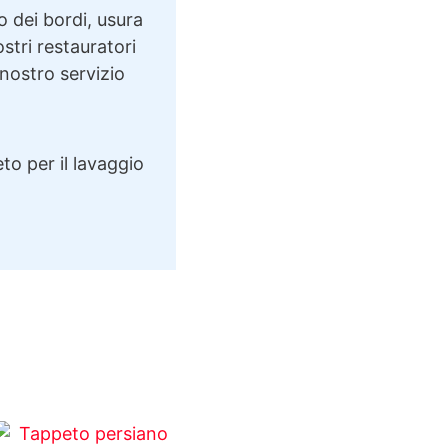
o dei bordi, usura
ostri restauratori
 nostro servizio
to per il lavaggio