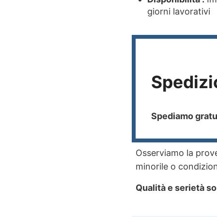
giorni lavorativi
Spedizi
Spediamo gratui
Osserviamo la proven
minorile o condizioni
Qualità e serietà so