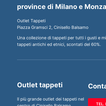
province di Milano e Monza
Outlet Tappeti
Piazza Gramsci 2, Cinisello Balsamo
Una collezione di tappeti per tutti i gusti e m
tappeti antichi ed etnici, scontati del 60%.
Outlet tappeti
Conta
Il più grande outlet dei tappeti nel
TEL.
centro di Cinisello Balsamo