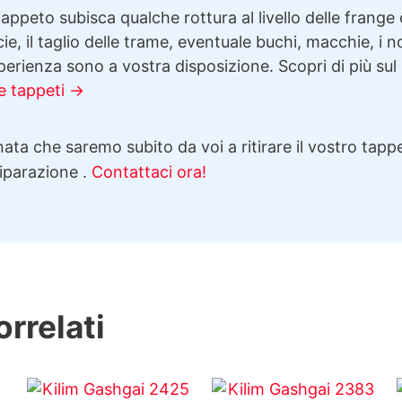
appeto subisca qualche rottura al livello delle frange 
cie, il taglio delle trame, eventuale buchi, macchie, i n
erienza sono a vostra disposizione. Scopri di più sul
e tappeti →
ata che saremo subito da voi a ritirare il vostro tappe
riparazione .
Contattaci ora!
orrelati