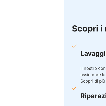
Scopri i 
Lavaggi
Il nostro con
assicurare la
Scopri di più
Riparaz