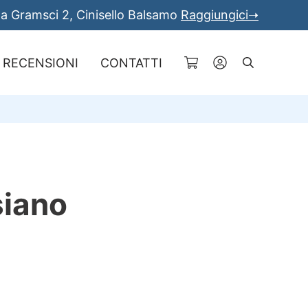
a Gramsci 2, Cinisello Balsamo
Raggiungici➝
RECENSIONI
CONTATTI
Cerca
siano