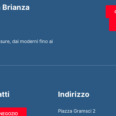
 Brianza
isure, dai moderni fino ai
tti
Indirizzo
Piazza Gramsci 2
 NEGOZIO