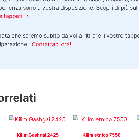
erienza sono a vostra disposizione. Scopri di più sul
e tappeti →
ata che saremo subito da voi a ritirare il vostro tappe
riparazione .
Contattaci ora!
orrelati
Kilim Gashgai 2425
Kilim etnico 7550