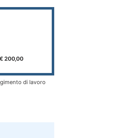
 € 200,00
lgimento di lavoro