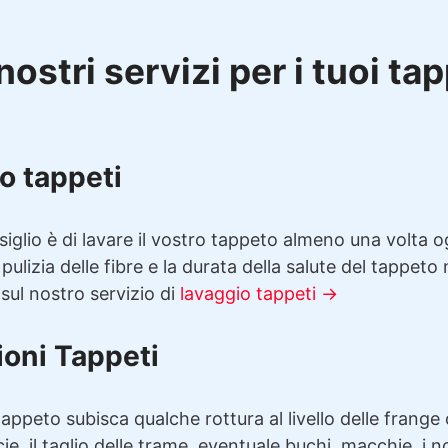
nostri servizi per i tuoi ta
o tappeti
siglio è di lavare il vostro tappeto almeno una volta 
 pulizia delle fibre e la durata della salute del tappeto
 sul nostro servizio di
lavaggio tappeti →
ioni Tappeti
appeto subisca qualche rottura al livello delle frange 
cie, il taglio delle trame, eventuale buchi, macchie, i n