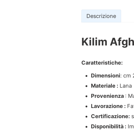
Descrizione
Kilim Afg
Descrizio
Caratteristiche:
Dimensioni
: cm
Materiale :
Lana
Provenienza
: M
Lavorazione :
Fa
Certificazione:
s
Disponibilità :
Imm