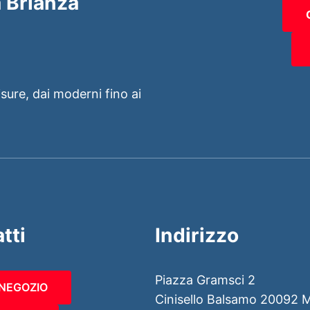
 Brianza
isure, dai moderni fino ai
tti
Indirizzo
Piazza Gramsci 2
 NEGOZIO
Cinisello Balsamo 20092 