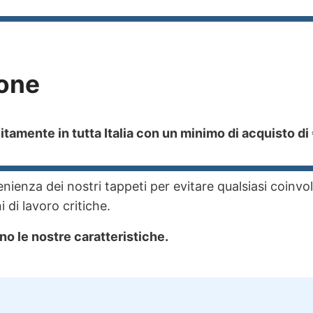
one
tamente in tutta Italia con un minimo di acquisto di
ienza dei nostri tappeti per evitare qualsiasi coinvo
 di lavoro critiche.
no le nostre caratteristiche.