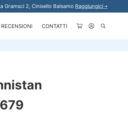
a Gramsci 2, Cinisello Balsamo
Raggiungici➝
RECENSIONI
CONTATTI
Cerca
hnistan
7679