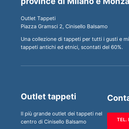
province di Milano e Monza
Outlet Tappeti
Piazza Gramsci 2, Cinisello Balsamo
Una collezione di tappeti per tutti i gusti e m
tappeti antichi ed etnici, scontati del 60%.
Outlet tappeti
Conta
Il più grande outlet dei tappeti nel
TEL.
centro di Cinisello Balsamo