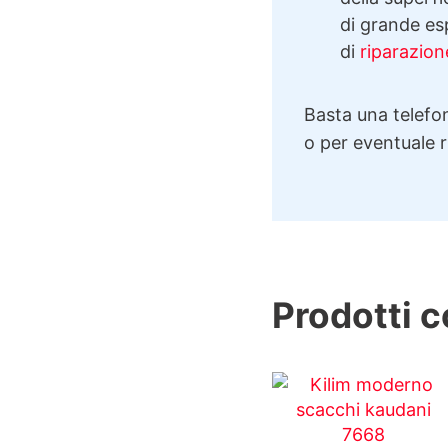
di grande esp
di
riparazion
Basta una telefon
o per eventuale 
Prodotti c