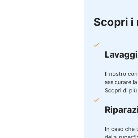
Scopri i 
Lavaggi
Il nostro con
assicurare la
Scopri di più
Riparaz
In caso che t
della superfi