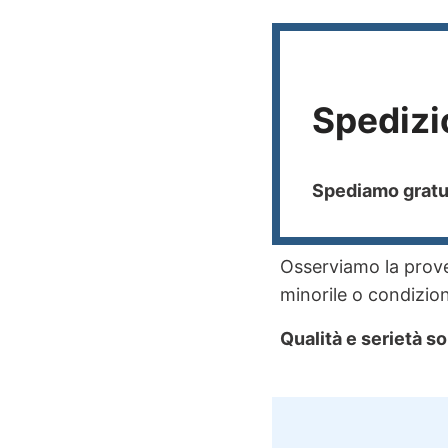
Spedizi
Spediamo gratui
Osserviamo la proven
minorile o condizioni
Qualità e serietà so