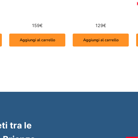
159
€
129
€
Aggiungi al carrello
Aggiungi al carrello
ti tra le