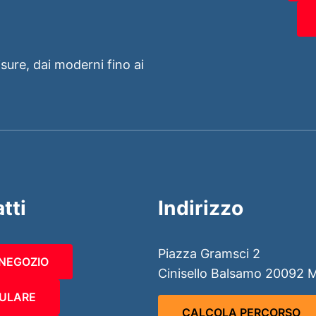
isure, dai moderni fino ai
tti
Indirizzo
Piazza Gramsci 2
 NEGOZIO
Cinisello Balsamo 20092 
ULARE
CALCOLA PERCORSO