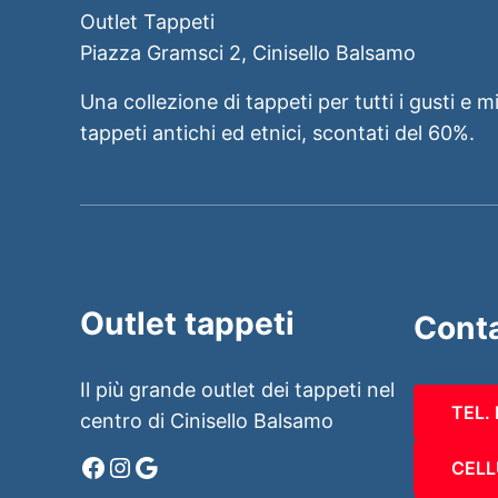
Outlet Tappeti
Piazza Gramsci 2, Cinisello Balsamo
Una collezione di tappeti per tutti i gusti e m
tappeti antichi ed etnici, scontati del 60%.
Outlet tappeti
Conta
Il più grande outlet dei tappeti nel
TEL.
centro di Cinisello Balsamo
Facebook
Instagram
Google
CELL