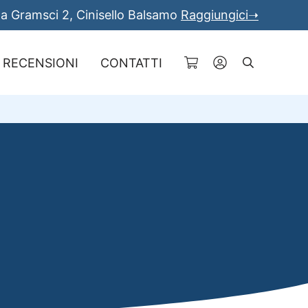
a Gramsci 2, Cinisello Balsamo
Raggiungici➝
RECENSIONI
CONTATTI
Cerca