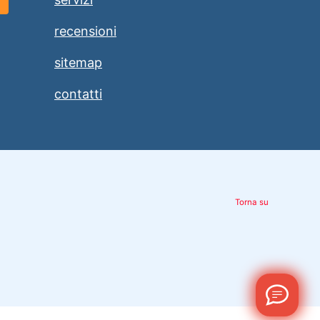
recensioni
sitemap
contatti
Torna su