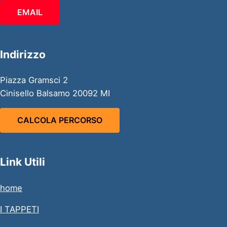
EMAIL
Indirizzo
Piazza Gramsci 2
Cinisello Balsamo 20092 MI
CALCOLA PERCORSO
Link Utili
home
I TAPPETI