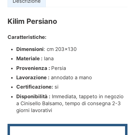
Descrizione
Kilim Persiano
Descrizione
Caratteristiche:
Dimensioni
: cm 203×130
Materiale :
lana
Provenienza :
Persia
Lavorazione :
annodato a mano
Certificazione:
si
Disponibilità :
Immediata, tappeto in negozio
a Cinisello Balsamo, tempo di consegna 2-3
giorni lavorativi