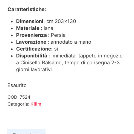
Caratteristiche:
Dimensioni
: cm 203×130
Materiale :
lana
Provenienza :
Persia
Lavorazione :
annodato a mano
Certificazione:
si
Disponibilità :
Immediata, tappeto in negozio
a Cinisello Balsamo, tempo di consegna 2-3
giorni lavorativi
Esaurito
COD:
7524
Categoria:
Kilim