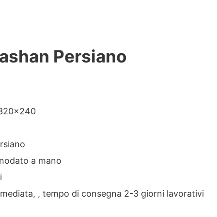
ashan Persiano
ne
 320×240
rsiano
nodato a mano
i
ediata, , tempo di consegna 2-3 giorni lavorativi