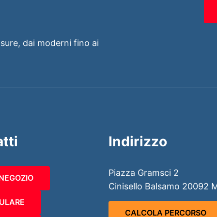
isure, dai moderni fino ai
tti
Indirizzo
Piazza Gramsci 2
 NEGOZIO
Cinisello Balsamo 20092 
ULARE
CALCOLA PERCORSO