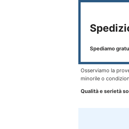
Spedizi
Spediamo gratui
Osserviamo la proven
minorile o condizioni
Qualità e serietà so