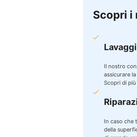
Scopri i 
Lavaggi
Il nostro con
assicurare la
Scopri di più
Riparaz
In caso che t
della superfi