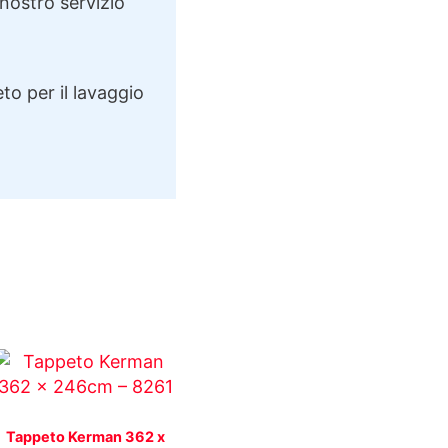
 nostro servizio
to per il lavaggio
Tappeto Kerman 362 x