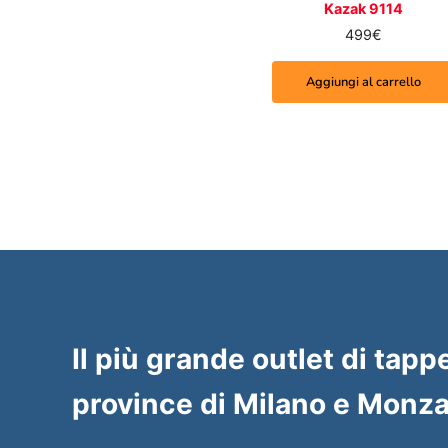
Kazak 9114
499
€
Aggiungi al carrello
Il più grande outlet di tappe
province di Milano e Monza