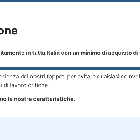
one
tamente in tutta Italia con un minimo di acquisto di
ienza dei nostri tappeti per evitare qualsiasi coinvo
 di lavoro critiche.
no le nostre caratteristiche.