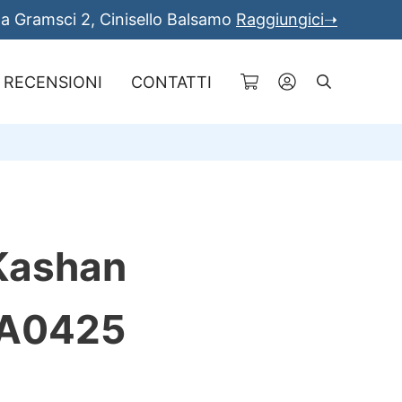
a Gramsci 2, Cinisello Balsamo
Raggiungici➝
RECENSIONI
CONTATTI
Cerca
Kashan
 A0425