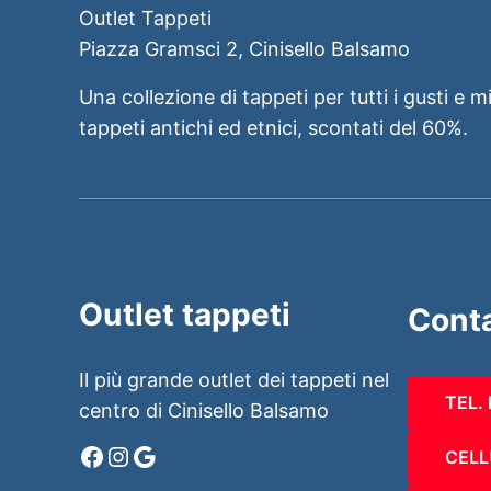
Outlet Tappeti
Piazza Gramsci 2, Cinisello Balsamo
Una collezione di tappeti per tutti i gusti e m
tappeti antichi ed etnici, scontati del 60%.
Outlet tappeti
Conta
Il più grande outlet dei tappeti nel
TEL.
centro di Cinisello Balsamo
Facebook
Instagram
Google
CELL