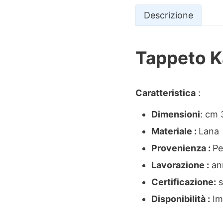
Descrizione
Tappeto K
Descrizio
Caratteristica
:
Dimensioni
: cm
Materiale :
Lana
Provenienza :
Pe
Lavorazione :
an
Certificazione:
s
Disponibilità :
Imm