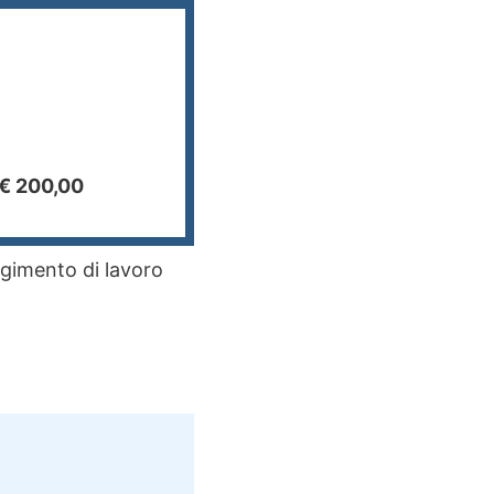
 € 200,00
lgimento di lavoro