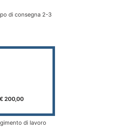
mpo di consegna 2-3
 € 200,00
lgimento di lavoro