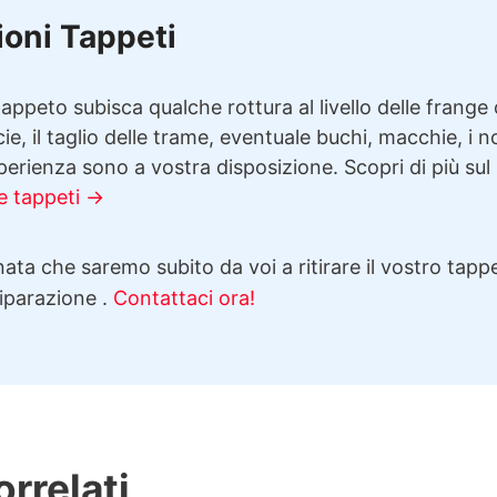
ioni Tappeti
appeto subisca qualche rottura al livello delle frange 
cie, il taglio delle trame, eventuale buchi, macchie, i n
erienza sono a vostra disposizione. Scopri di più sul
e tappeti →
ata che saremo subito da voi a ritirare il vostro tappe
riparazione .
Contattaci ora!
orrelati