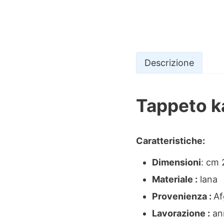
Descrizione
Tappeto k
Descrizio
Caratteristiche:
Dimensioni
: cm
Materiale :
lana
Provenienza :
Af
Lavorazione :
an