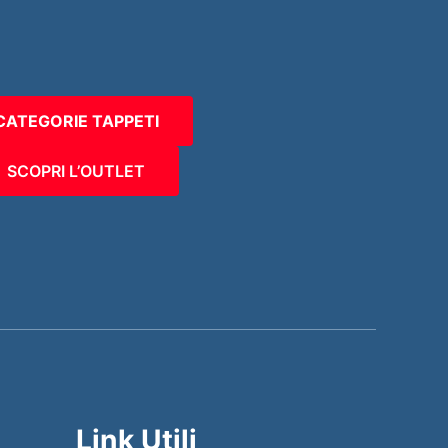
CATEGORIE TAPPETI
SCOPRI L’OUTLET
Link Utili