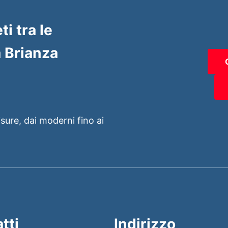
ti tra le
 Brianza
isure, dai moderni fino ai
tti
Indirizzo