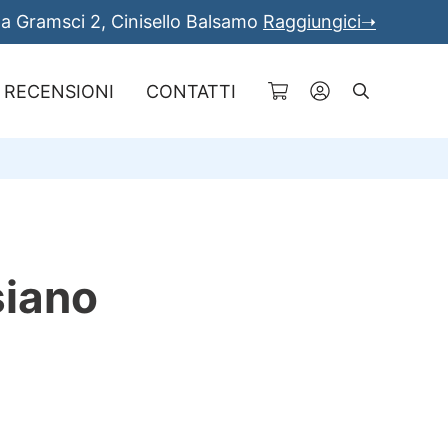
a Gramsci 2, Cinisello Balsamo
Raggiungici➝
RECENSIONI
CONTATTI
Cerca
siano