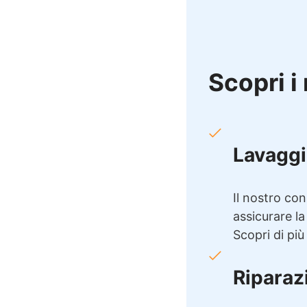
Scopri i 
Lavaggi
Il nostro con
assicurare la
Scopri di più
Riparaz