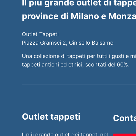
Il più grande outlet di tappe
province di Milano e Monza
Outlet Tappeti
Piazza Gramsci 2, Cinisello Balsamo
Una collezione di tappeti per tutti i gusti e m
tappeti antichi ed etnici, scontati del 60%.
Outlet tappeti
Conta
Il più grande outlet dei tappeti nel