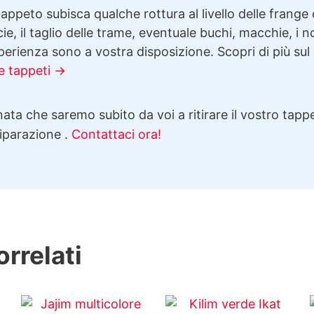
appeto subisca qualche rottura al livello delle frange 
cie, il taglio delle trame, eventuale buchi, macchie, i n
erienza sono a vostra disposizione. Scopri di più sul
e tappeti →
ata che saremo subito da voi a ritirare il vostro tappe
riparazione .
Contattaci ora!
orrelati