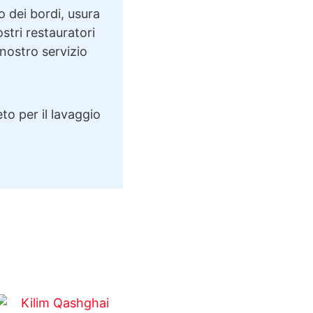
o dei bordi, usura
ostri restauratori
 nostro servizio
to per il lavaggio