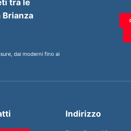
ti tra le
 Brianza
isure, dai moderni fino ai
tti
Indirizzo