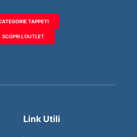
CATEGORIE TAPPETI
SCOPRI L’OUTLET
Link Utili