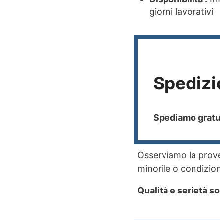
giorni lavorativi
Spedizi
Spediamo gratui
Osserviamo la proven
minorile o condizioni
Qualità e serietà so