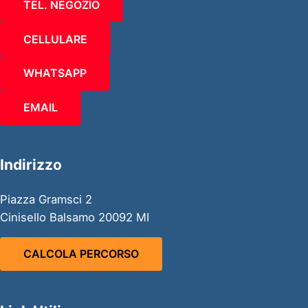
TEL. NEGOZIO
CELLULARE
WHATSAPP
EMAIL
Indirizzo
Piazza Gramsci 2
Cinisello Balsamo 20092 MI
CALCOLA PERCORSO