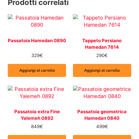
Prodotti correlati
Passatoia Hamedan 0890
Tappeto Persiano
Hamedan 7614
329
€
290
€
Aggiungi al carrello
Aggiungi al carrello
Passatoia extra Fine
Passatoia geometrica
Yalemeh 0892
Hamedan 0840
849
€
499
€