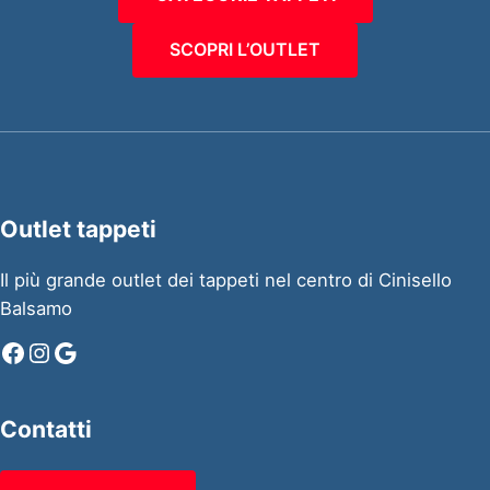
SCOPRI L’OUTLET
Outlet tappeti
Il più grande outlet dei tappeti nel centro di Cinisello
Balsamo
Facebook
Instagram
Google
Contatti