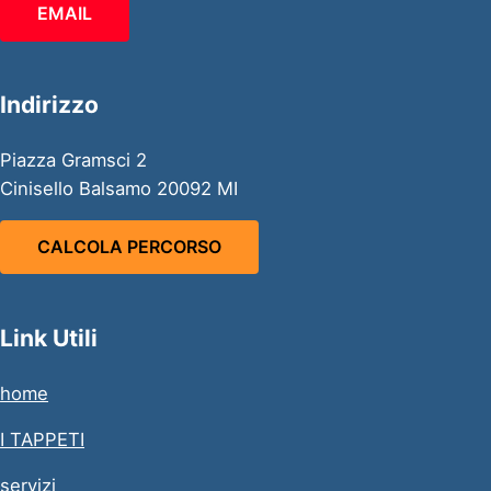
EMAIL
Indirizzo
Piazza Gramsci 2
Cinisello Balsamo 20092 MI
CALCOLA PERCORSO
Link Utili
home
I TAPPETI
servizi