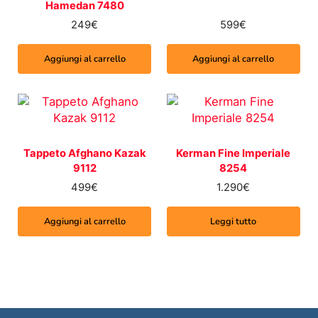
Hamedan 7480
249
€
599
€
Aggiungi al carrello
Aggiungi al carrello
Tappeto Afghano Kazak
Kerman Fine Imperiale
9112
8254
499
€
1.290
€
Aggiungi al carrello
Leggi tutto