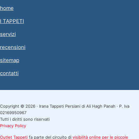
home
I TAPPETI
servizi
recensioni
sitemap
contatti
Copyright © 2026 · Irana Tappeti Persiani di Ali Hagh Panah · P. Iva
02169950967
Tutti i diritti sono riservati
Privacy Policy
Outlet Tappeti
fa parte del circuito di
visibilità online per le piccole