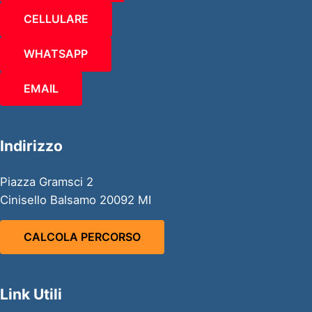
CELLULARE
WHATSAPP
EMAIL
Indirizzo
Piazza Gramsci 2
Cinisello Balsamo 20092 MI
CALCOLA PERCORSO
Link Utili