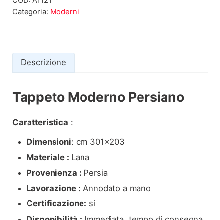
COD:
A1121
Categoria:
Moderni
Descrizione
Tappeto Moderno Persiano
Descrizione
Caratteristica
:
Dimensioni
: cm 301×203
Materiale :
Lana
Provenienza :
Persia
Lavorazione :
Annodato a mano
Certificazione:
si
Disponibilità :
Immediata, tempo di consegna