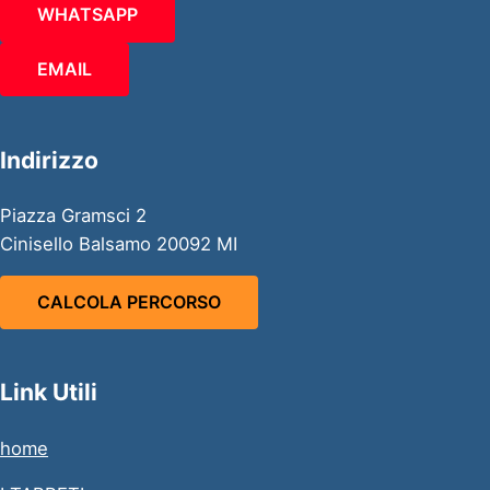
WHATSAPP
EMAIL
Indirizzo
Piazza Gramsci 2
Cinisello Balsamo 20092 MI
CALCOLA PERCORSO
Link Utili
home