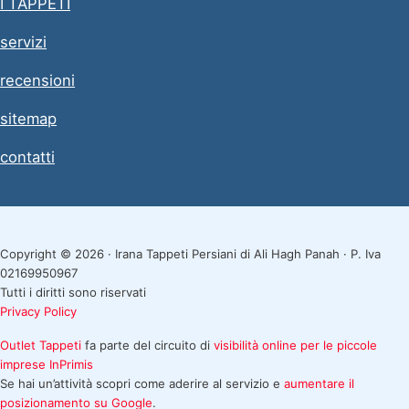
I TAPPETI
servizi
recensioni
sitemap
contatti
Copyright © 2026 · Irana Tappeti Persiani di Ali Hagh Panah · P. Iva
02169950967
Tutti i diritti sono riservati
Privacy Policy
Outlet Tappeti
fa parte del circuito di
visibilità online per le piccole
imprese
InPrimis
Se hai un’attività scopri come aderire al servizio e
aumentare il
posizionamento su Google
.