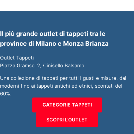
Il più grande outlet di tappeti tra le
province di Milano e Monza Brianza
Outlet Tappeti
Piazza Gramsci 2, Cinisello Balsamo
Una collezione di tappeti per tutti i gusti e misure, dai
moderni fino ai tappeti antichi ed etnici, scontati del
60%.
CATEGORIE TAPPETI
SCOPRI L’OUTLET