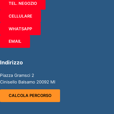
TEL. NEGOZIO
CELLULARE
WHATSAPP
EMAIL
Indirizzo
Piazza Gramsci 2
Cinisello Balsamo 20092 MI
CALCOLA PERCORSO