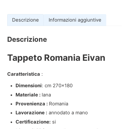
Descrizione
Informazioni aggiuntive
Descrizione
Tappeto Romania Eivan
Caratteristica
:
Dimensioni
: cm 270×180
Materiale :
lana
Provenienza :
Romania
Lavorazione :
annodato a mano
Certificazione:
si