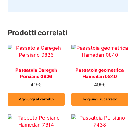
Prodotti correlati
Passatoia Garegeh
Passatoia geometrica
Persiano 0826
Hamedan 0840
419
€
499
€
Aggiungi al carrello
Aggiungi al carrello