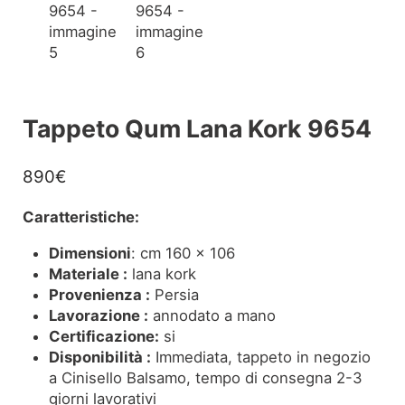
Tappeto Qum Lana Kork 9654
890
€
Caratteristiche:
Dimensioni
: cm 160 x 106
Materiale :
lana kork
Provenienza :
Persia
Lavorazione :
annodato a mano
Certificazione:
si
Disponibilità :
Immediata, tappeto in negozio
a Cinisello Balsamo, tempo di consegna 2-3
giorni lavorativi