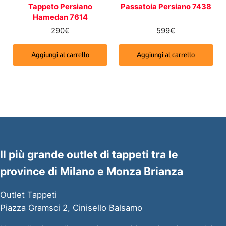
Tappeto Persiano
Passatoia Persiano 7438
Hamedan 7614
290
€
599
€
Aggiungi al carrello
Aggiungi al carrello
Il più grande outlet di tappeti tra le
province di Milano e Monza Brianza
Outlet Tappeti
Piazza Gramsci 2, Cinisello Balsamo