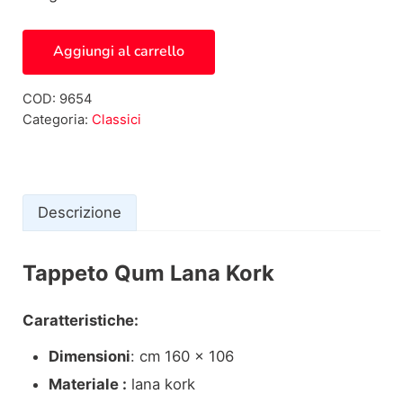
Tappeto Qum Lana Kork 9654 quantità
Aggiungi al carrello
COD:
9654
Categoria:
Classici
Descrizione
Tappeto Qum Lana Kork
Descrizione
Caratteristiche:
Dimensioni
: cm 160 x 106
Materiale :
lana kork