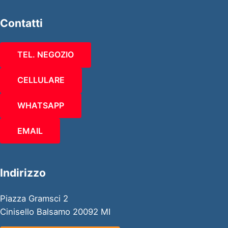
Contatti
TEL. NEGOZIO
CELLULARE
WHATSAPP
EMAIL
Indirizzo
Piazza Gramsci 2
Cinisello Balsamo 20092 MI