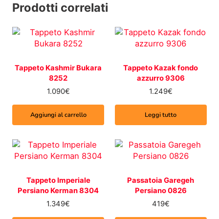
Prodotti correlati
Tappeto Kashmir Bukara
Tappeto Kazak fondo
8252
azzurro 9306
1.090
€
1.249
€
Aggiungi al carrello
Leggi tutto
Tappeto Imperiale
Passatoia Garegeh
Persiano Kerman 8304
Persiano 0826
1.349
€
419
€