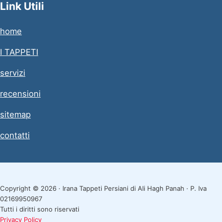
Link Utili
home
I TAPPETI
servizi
recensioni
sitemap
contatti
Copyright © 2026 · Irana Tappeti Persiani di Ali Hagh Panah · P. Iva
02169950967
Tutti i diritti sono riservati
Privacy Policy