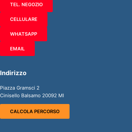
TEL. NEGOZIO
CELLULARE
WHATSAPP
EMAIL
Indirizzo
Piazza Gramsci 2
Cinisello Balsamo 20092 MI
CALCOLA PERCORSO