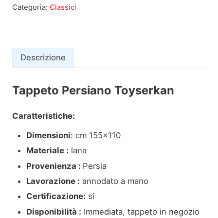
Categoria:
Classici
Descrizione
Tappeto Persiano Toyserkan
Descrizione
Caratteristiche:
Dimensioni
: cm 155×110
Materiale :
lana
Provenienza :
Persia
Lavorazione :
annodato a mano
Certificazione:
si
Disponibilità :
Immediata, tappeto in negozio