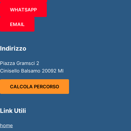
WHATSAPP
EMAIL
Indirizzo
Piazza Gramsci 2
Cinisello Balsamo 20092 MI
CALCOLA PERCORSO
Link Utili
home