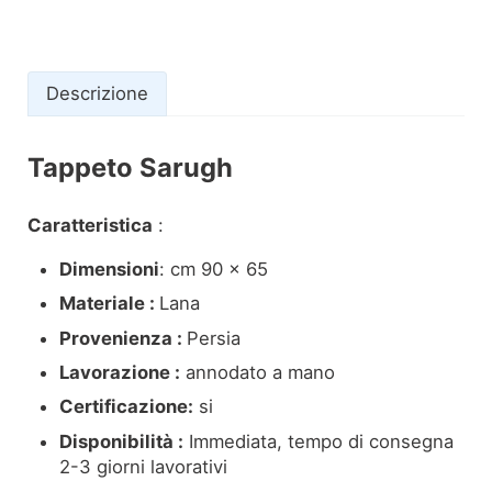
Descrizione
Tappeto Sarugh
Descrizione
Caratteristica
:
Dimensioni
: cm 90 x 65
Materiale :
Lana
Provenienza :
Persia
Lavorazione :
annodato a mano
Certificazione:
si
Disponibilità :
Immediata, tempo di consegna
2-3 giorni lavorativi