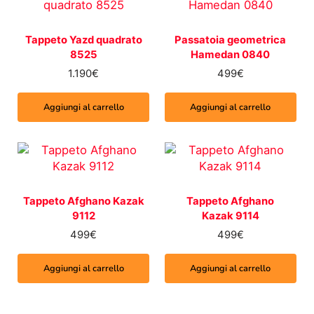
Tappeto Yazd quadrato
Passatoia geometrica
8525
Hamedan 0840
1.190
€
499
€
Aggiungi al carrello
Aggiungi al carrello
Tappeto Afghano Kazak
Tappeto Afghano
9112
Kazak 9114
499
€
499
€
Aggiungi al carrello
Aggiungi al carrello