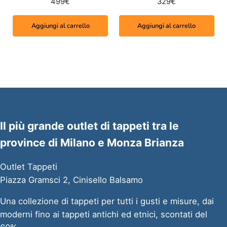
499
€
329
€
Aggiungi al carrello
Aggiungi al carrello
Il più grande outlet di tappeti tra le
province di Milano e Monza Brianza
Outlet Tappeti
Piazza Gramsci 2, Cinisello Balsamo
Una collezione di tappeti per tutti i gusti e misure, dai
moderni fino ai tappeti antichi ed etnici, scontati del