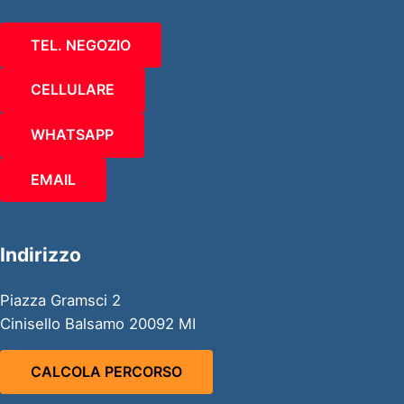
TEL. NEGOZIO
CELLULARE
WHATSAPP
EMAIL
Indirizzo
Piazza Gramsci 2
Cinisello Balsamo 20092 MI
CALCOLA PERCORSO