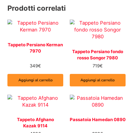
Prodotti correlati
Tappeto Persiano Kerman
7970
Tappeto Persiano fondo
rosso Songor 7980
349
€
719
€
Aggiungi al carrello
Aggiungi al carrello
Tappeto Afghano
Passatoia Hamedan 0890
Kazak 9114