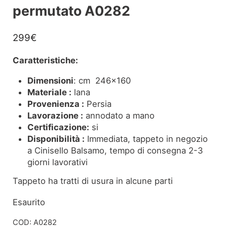
permutato A0282
299
€
Caratteristiche:
Dimensioni
: cm 246×160
Materiale :
lana
Provenienza :
Persia
Lavorazione :
annodato a mano
Certificazione:
si
Disponibilità :
Immediata, tappeto in negozio
a Cinisello Balsamo, tempo di consegna 2-3
giorni lavorativi
Tappeto ha tratti di usura in alcune parti
Esaurito
COD:
A0282