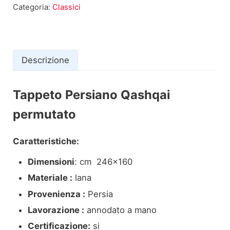
Categoria:
Classici
Descrizione
Tappeto Persiano Qashqai
Descrizione
permutato
Caratteristiche:
Dimensioni
: cm 246×160
Materiale :
lana
Provenienza :
Persia
Lavorazione :
annodato a mano
Certificazione:
si