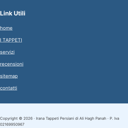
Link Utili
home
I TAPPETI
servizi
recensioni
sitemap
contatti
Copyright © 2026 · Irana Tappeti Persiani di Ali Hagh Panah · P. Iva
02169950967