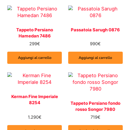
Tappeto Persiano
Passatoia Sarugh 0876
Hamedan 7486
299
€
990
€
Aggiungi al carrello
Aggiungi al carrello
Kerman Fine Imperiale
8254
Tappeto Persiano fondo
rosso Songor 7980
1.290
€
719
€