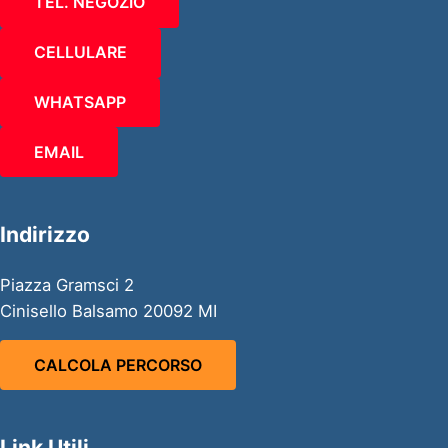
TEL. NEGOZIO
CELLULARE
WHATSAPP
EMAIL
Indirizzo
Piazza Gramsci 2
Cinisello Balsamo 20092 MI
CALCOLA PERCORSO
Link Utili