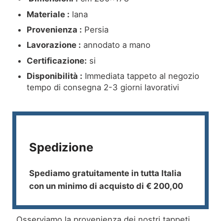
Materiale :
lana
Provenienza :
Persia
Lavorazione :
annodato a mano
Certificazione:
si
Disponibilità :
Immediata tappeto al negozio
tempo di consegna 2-3 giorni lavorativi
Spedizione
Spediamo gratuitamente in tutta Italia
con un minimo di acquisto di € 200,00
Osserviamo la provenienza dei nostri tappeti