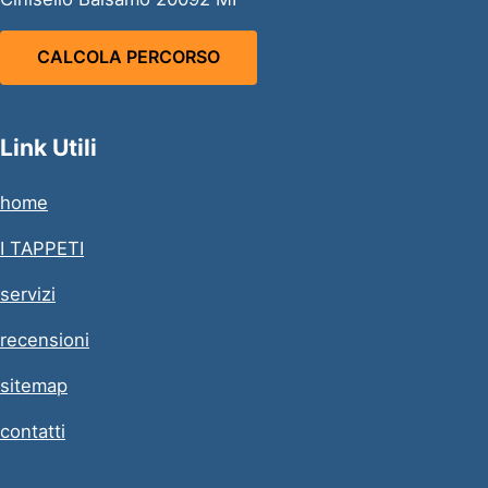
CALCOLA PERCORSO
Link Utili
home
I TAPPETI
servizi
recensioni
sitemap
contatti