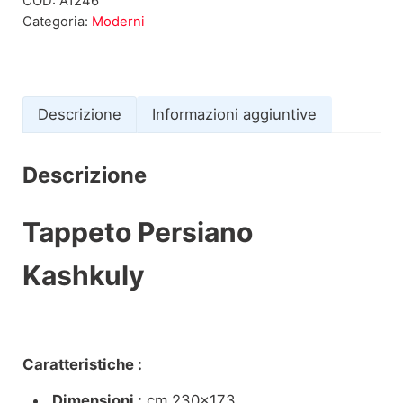
COD:
A1246
Categoria:
Moderni
Descrizione
Informazioni aggiuntive
Descrizione
Tappeto Persiano
Kashkuly
Caratteristiche :
Dimensioni :
cm 230×173