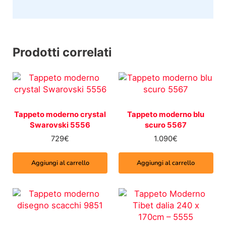
Prodotti correlati
Tappeto moderno crystal
Tappeto moderno blu
Swarovski 5556
scuro 5567
729
€
1.090
€
Aggiungi al carrello
Aggiungi al carrello