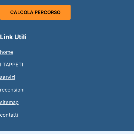
CALCOLA PERCORSO
Link Utili
home
I TAPPETI
servizi
recensioni
sitemap
contatti