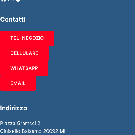
Contatti
TEL. NEGOZIO
CELLULARE
WHATSAPP
EMAIL
Indirizzo
Piazza Gramsci 2
Cinisello Balsamo 20092 MI