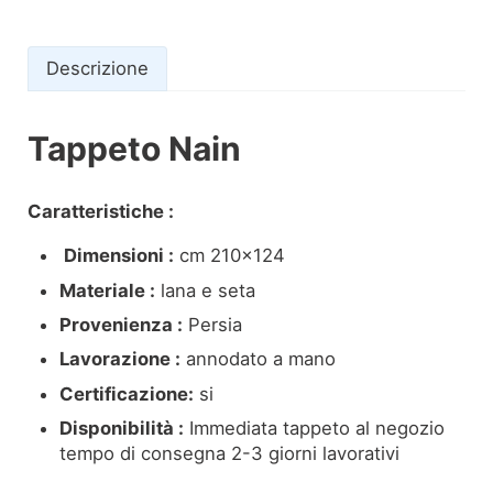
Descrizione
Tappeto Nain
Descrizione
Caratteristiche :
Dimensioni :
cm 210×124
Materiale :
lana e seta
Provenienza :
Persia
Lavorazione :
annodato a mano
Certificazione:
si
Disponibilità :
Immediata tappeto al negozio
tempo di consegna 2-3 giorni lavorativi