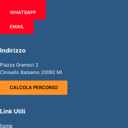
WHATSAPP
EMAIL
Indirizzo
Piazza Gramsci 2
Cinisello Balsamo 20092 MI
CALCOLA PERCORSO
Link Utili
home