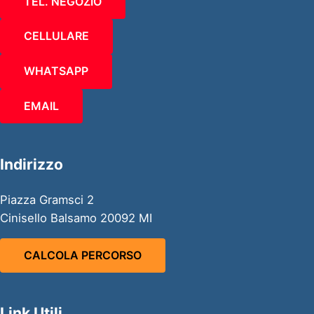
TEL. NEGOZIO
CELLULARE
WHATSAPP
EMAIL
Indirizzo
Piazza Gramsci 2
Cinisello Balsamo 20092 MI
CALCOLA PERCORSO
Link Utili