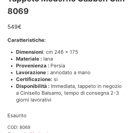
8069
549
€
Caratteristiche:
Dimensioni
: cm 246 x 175
Materiale :
lana
Provenienza :
Persia
Lavorazione :
annodato a mano
Certificazione:
si
Disponibilità :
Immediata, tappeto in negozio
a Cinisello Balsamo, tempo di consegna 2-3
giorni lavorativi
Esaurito
COD:
8069