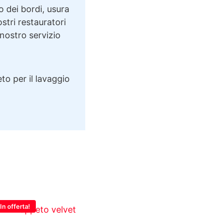
o dei bordi, usura
ostri restauratori
 nostro servizio
to per il lavaggio
In offerta!