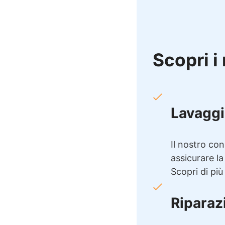
Scopri i 
Lavaggi
Il nostro con
assicurare la
Scopri di più
Riparaz