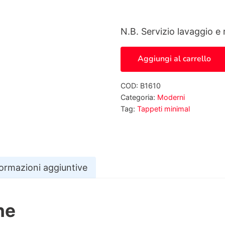
N.B. Servizio lavaggio e 
Tappeto moderno, 300x2
Aggiungi al carrello
COD:
B1610
Categoria:
Moderni
Tag:
Tappeti minimal
formazioni aggiuntive
ne