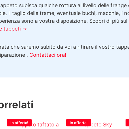
appeto subisca qualche rottura al livello delle frange 
cie, il taglio delle trame, eventuale buchi, macchie, i n
erienza sono a vostra disposizione. Scopri di più sul
e tappeti →
ata che saremo subito da voi a ritirare il vostro tappe
riparazione .
Contattaci ora!
orrelati
In offerta!
In offerta!