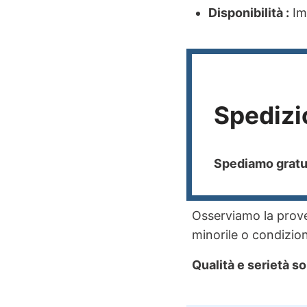
Disponibilità :
Imm
Spedizi
Spediamo gratui
Osserviamo la proven
minorile o condizioni
Qualità e serietà so