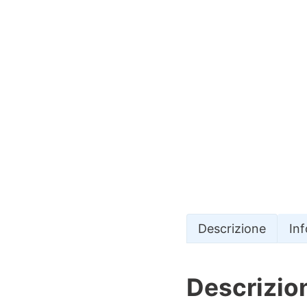
Descrizione
In
Descrizio