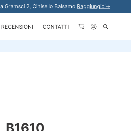
a Gramsci 2, Cinisello Balsamo
Raggiungici➝
RECENSIONI
CONTATTI
Cerca
 B1610