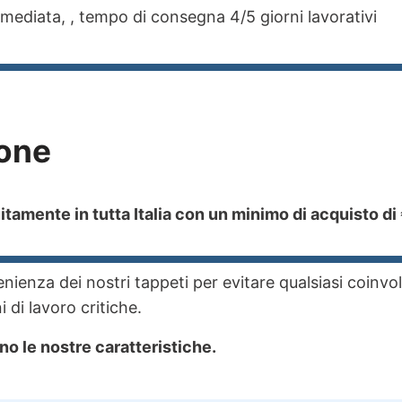
ediata, , tempo di consegna 4/5 giorni lavorativi
one
tamente in tutta Italia con un minimo di acquisto di
ienza dei nostri tappeti per evitare qualsiasi coinvo
 di lavoro critiche.
no le nostre caratteristiche.