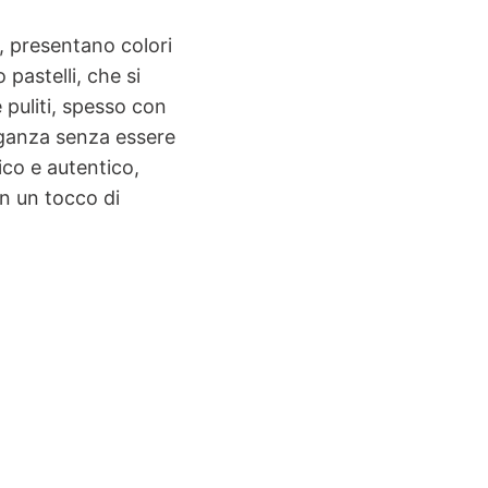
o, presentano colori
 pastelli, che si
 puliti, spesso con
eganza senza essere
co e autentico,
n un tocco di