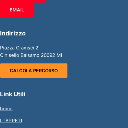
EMAIL
Indirizzo
Piazza Gramsci 2
Cinisello Balsamo 20092 MI
CALCOLA PERCORSO
Link Utili
home
I TAPPETI