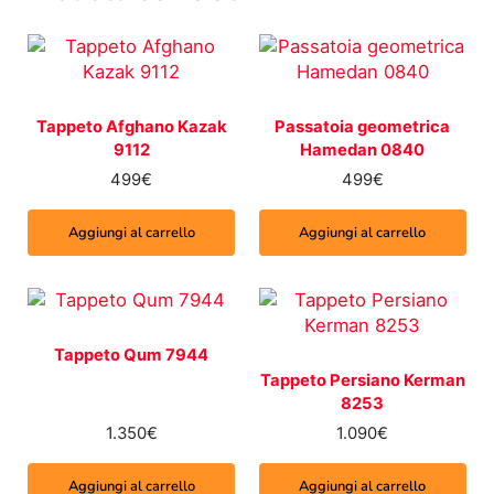
Tappeto Afghano Kazak
Passatoia geometrica
9112
Hamedan 0840
499
€
499
€
Aggiungi al carrello
Aggiungi al carrello
Tappeto Qum 7944
Tappeto Persiano Kerman
8253
1.350
€
1.090
€
Aggiungi al carrello
Aggiungi al carrello