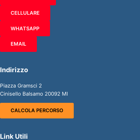
CELLULARE
WHATSAPP
EMAIL
Indirizzo
Piazza Gramsci 2
Cinisello Balsamo 20092 MI
CALCOLA PERCORSO
Link Utili