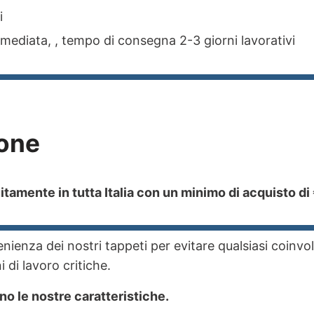
i
ediata, , tempo di consegna 2-3 giorni lavorativi
one
tamente in tutta Italia con un minimo di acquisto di
ienza dei nostri tappeti per evitare qualsiasi coinvo
 di lavoro critiche.
no le nostre caratteristiche.