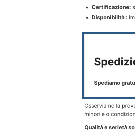
Certificazione:
s
Disponibilità :
Imm
Spedizi
Spediamo gratui
Osserviamo la proven
minorile o condizioni
Qualità e serietà so