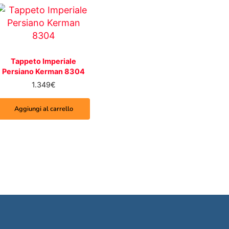
Tappeto Imperiale
Persiano Kerman 8304
1.349
€
Aggiungi al carrello