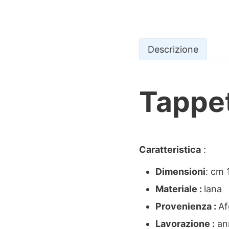
Descrizione
Tappe
Descrizio
Caratteristica
:
Dimensioni
: cm
Materiale :
lana
Provenienza :
Af
Lavorazione :
an