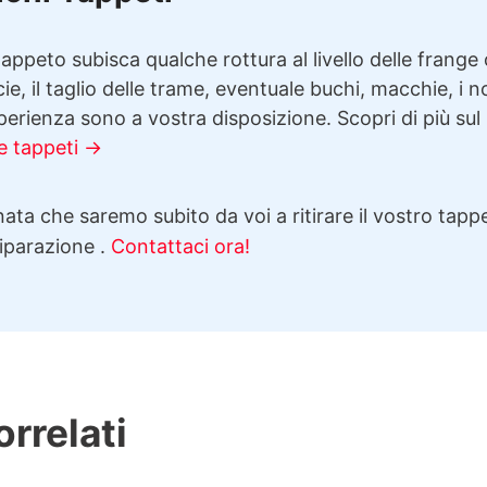
appeto subisca qualche rottura al livello delle frange 
cie, il taglio delle trame, eventuale buchi, macchie, i n
erienza sono a vostra disposizione. Scopri di più sul
e tappeti →
ata che saremo subito da voi a ritirare il vostro tappe
riparazione .
Contattaci ora!
orrelati