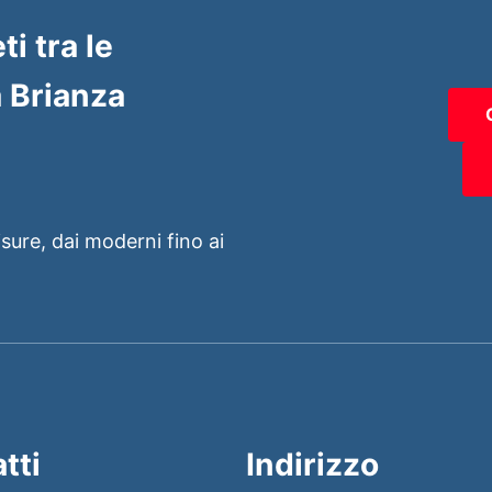
ti tra le
 Brianza
isure, dai moderni fino ai
tti
Indirizzo