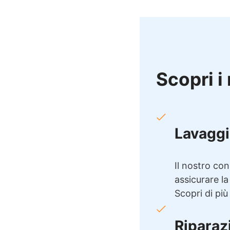
Scopri i 
Lavaggi
Il nostro con
assicurare la
Scopri di più
Riparaz