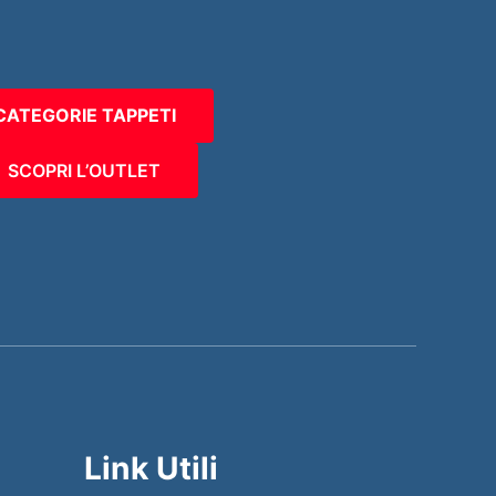
CATEGORIE TAPPETI
SCOPRI L’OUTLET
Link Utili