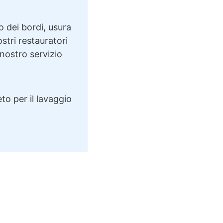
o dei bordi, usura
ostri restauratori
 nostro servizio
to per il lavaggio