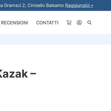
a Gramsci 2, Cinisello Balsamo
Raggiungici➝
RECENSIONI
CONTATTI
Cerca
Kazak –