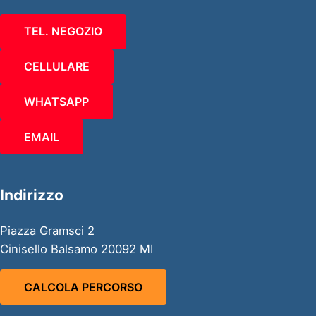
TEL. NEGOZIO
CELLULARE
WHATSAPP
EMAIL
Indirizzo
Piazza Gramsci 2
Cinisello Balsamo 20092 MI
CALCOLA PERCORSO