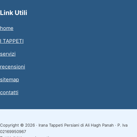
Link Utili
home
I TAPPETI
servizi
recensioni
sitemap
contatti
Copyright © 2026 · Irana Tappeti Persiani di Ali Hagh Panah · P. Iva
02169950967