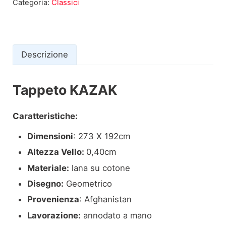
Categoria:
Classici
Descrizione
Tappeto KAZAK
Descrizione
Caratteristiche:
Dimensioni
: 273 X 192cm
Altezza Vello:
0,40cm
Materiale:
lana su cotone
Disegno:
Geometrico
Provenienza
: Afghanistan
Lavorazione:
annodato a mano