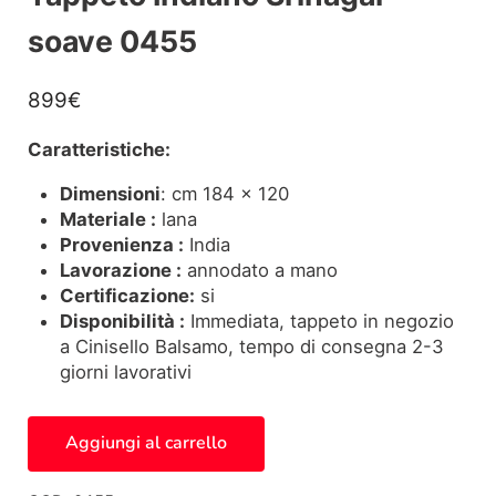
soave 0455
899
€
Caratteristiche:
Dimensioni
: cm 184 x 120
Materiale :
lana
Provenienza :
India
Lavorazione :
annodato a mano
Certificazione:
si
Disponibilità :
Immediata, tappeto in negozio
a Cinisello Balsamo, tempo di consegna 2-3
giorni lavorativi
Tappeto Indiano Srinagar soave 0455 quantità
Aggiungi al carrello