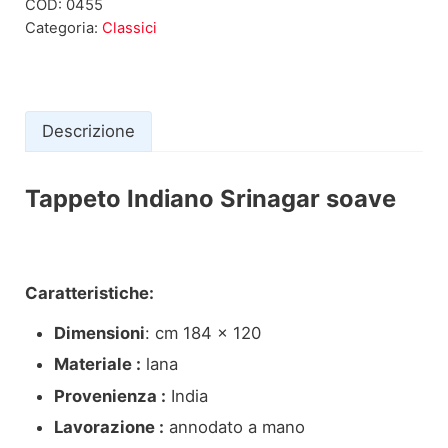
COD:
0455
Categoria:
Classici
Descrizione
Tappeto Indiano Srinagar soave
Descrizione
Caratteristiche:
Dimensioni
: cm 184 x 120
Materiale :
lana
Provenienza :
India
Lavorazione :
annodato a mano