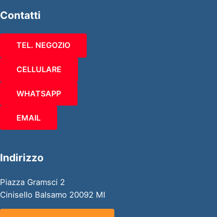
Contatti
TEL. NEGOZIO
CELLULARE
WHATSAPP
EMAIL
Indirizzo
Piazza Gramsci 2
Cinisello Balsamo 20092 MI