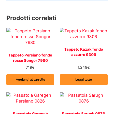
Prodotti correlati
Tappeto Kazak fondo
azzurro 9306
Tappeto Persiano fondo
rosso Songor 7980
719
€
1.249
€
Aggiungi al carrello
Leggi tutto
Passatoia Garegeh
Passatoia Sarugh 0876