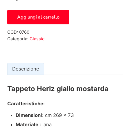
Tappeto Heriz giallo mostarda 0760 quantità
Aggiungi al carrello
COD:
0760
Categoria:
Classici
Descrizione
Tappeto Heriz giallo mostarda
Descrizione
Caratteristiche:
Dimensioni
: cm 269 x 73
Materiale :
lana