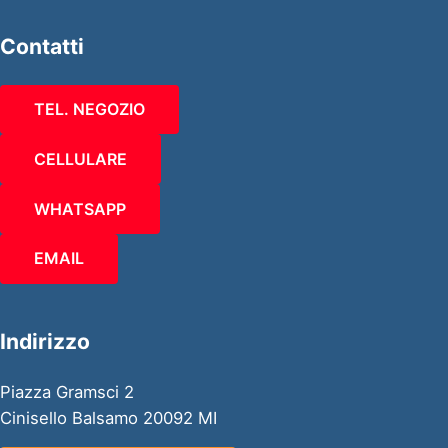
Contatti
TEL. NEGOZIO
CELLULARE
WHATSAPP
EMAIL
Indirizzo
Piazza Gramsci 2
Cinisello Balsamo 20092 MI