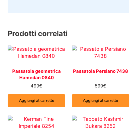
Prodotti correlati
Passatoia geometrica
Passatoia Persiano 7438
Hamedan 0840
499
€
599
€
Aggiungi al carrello
Aggiungi al carrello