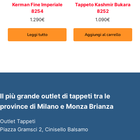
Kerman Fine Imperiale
Tappeto Kashmir Bukara
8254
8252
1.290
€
1.090
€
Leggi tutto
Aggiungi al carrello
Il più grande outlet di tappeti tra le
province di Milano e Monza Brianza
Outlet Tappeti
Piazza Gramsci 2, Cinisello Balsamo