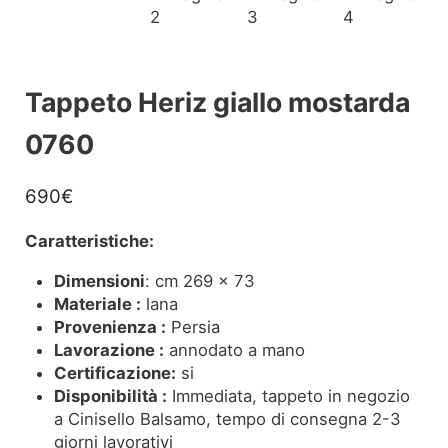
Tappeto Heriz giallo mostarda
0760
690
€
Caratteristiche:
Dimensioni
: cm 269 x 73
Materiale :
lana
Provenienza :
Persia
Lavorazione :
annodato a mano
Certificazione:
si
Disponibilità :
Immediata, tappeto in negozio
a Cinisello Balsamo, tempo di consegna 2-3
giorni lavorativi