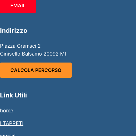
EMAIL
Indirizzo
Piazza Gramsci 2
Cinisello Balsamo 20092 MI
CALCOLA PERCORSO
Link Utili
home
I TAPPETI