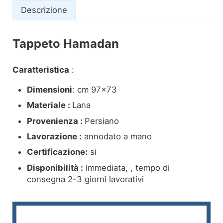
Descrizione
Tappeto Hamadan
Descrizione
Caratteristica
:
Dimensioni
: cm 97×73
Materiale :
Lana
Provenienza :
Persiano
Lavorazione :
annodato a mano
Certificazione:
si
Disponibilità :
Immediata, , tempo di
consegna 2-3 giorni lavorativi