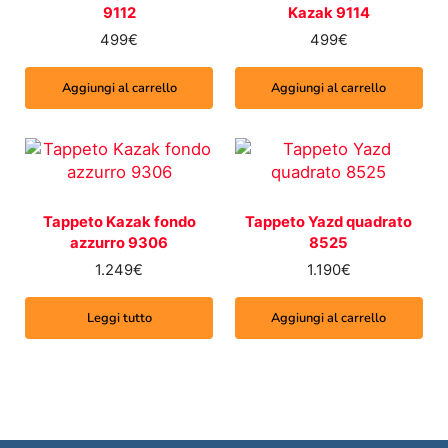
9112
Kazak 9114
499
€
499
€
Aggiungi al carrello
Aggiungi al carrello
Tappeto Kazak fondo
Tappeto Yazd quadrato
azzurro 9306
8525
1.249
€
1.190
€
Leggi tutto
Aggiungi al carrello