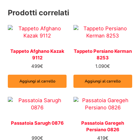
Prodotti correlati
Tappeto Afghano Kazak
Tappeto Persiano Kerman
9112
8253
499
€
1.090
€
Aggiungi al carrello
Aggiungi al carrello
Passatoia Sarugh 0876
Passatoia Garegeh
Persiano 0826
990
€
419
€