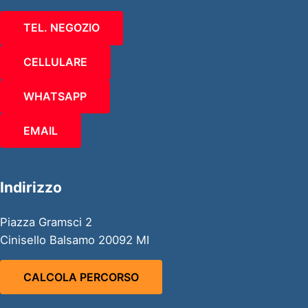
TEL. NEGOZIO
CELLULARE
WHATSAPP
EMAIL
Indirizzo
Piazza Gramsci 2
Cinisello Balsamo 20092 MI
CALCOLA PERCORSO