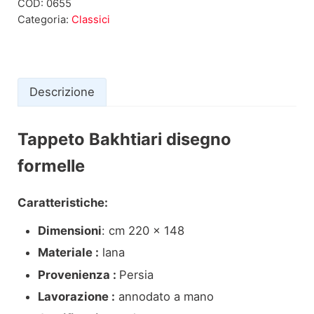
COD:
0655
Categoria:
Classici
Descrizione
Tappeto Bakhtiari disegno
Descrizione
formelle
Caratteristiche:
Dimensioni
: cm 220 x 148
Materiale :
lana
Provenienza :
Persia
Lavorazione :
annodato a mano