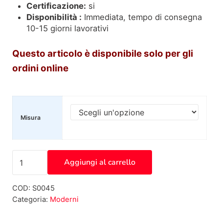
Certificazione:
si
Disponibilità :
Immediata, tempo di consegna
10-15 giorni lavorativi
Questo articolo è disponibile
solo
per gli
ordini online
Misura
Tappeto Asiatic York grigio S0045 quantità
Aggiungi al carrello
COD:
S0045
Categoria:
Moderni