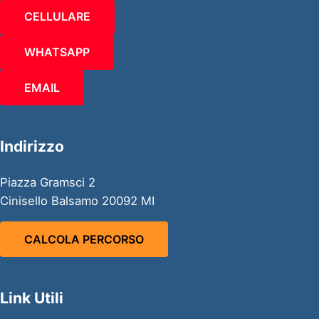
CELLULARE
WHATSAPP
EMAIL
Indirizzo
Piazza Gramsci 2
Cinisello Balsamo 20092 MI
CALCOLA PERCORSO
Link Utili