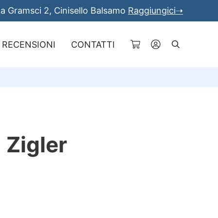
a Gramsci 2, Cinisello Balsamo
Raggiungici➝
RECENSIONI
CONTATTI
Cerca
 Zigler