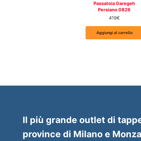
Passatoia Garegeh
Persiano 0826
419
€
Aggiungi al carrello
Il più grande outlet di tappe
province di Milano e Monza