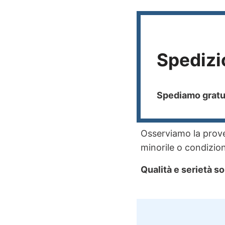
Spedizi
Spediamo gratui
Osserviamo la proven
minorile o condizioni
Qualità e serietà so