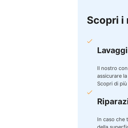
Scopri i 
Lavaggi
Il nostro con
assicurare la
Scopri di più
Riparaz
In caso che t
della superfi