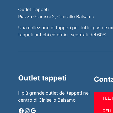
Outlet Tappeti
Piazza Gramsci 2, Cinisello Balsamo
Una collezione di tappeti per tutti i gusti e m
tappeti antichi ed etnici, scontati del 60%.
Outlet tappeti
Conta
Il più grande outlet dei tappeti nel
TEL.
centro di Cinisello Balsamo
Facebook
Instagram
Google
CELL