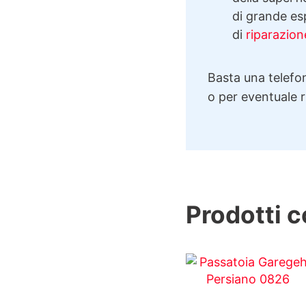
di grande esp
di
riparazion
Basta una telefon
o per eventuale 
Prodotti c