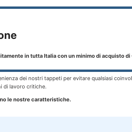
one
tamente in tutta Italia con un minimo di acquisto di
ienza dei nostri tappeti per evitare qualsiasi coinvo
 di lavoro critiche.
no le nostre caratteristiche.