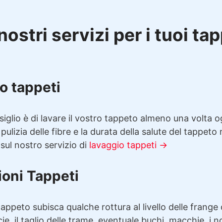
nostri servizi per i tuoi ta
o tappeti
siglio è di lavare il vostro tappeto almeno una volta 
 pulizia delle fibre e la durata della salute del tappeto
 sul nostro servizio di
lavaggio tappeti →
ioni Tappeti
appeto subisca qualche rottura al livello delle frange 
cie, il taglio delle trame, eventuale buchi, macchie, i n