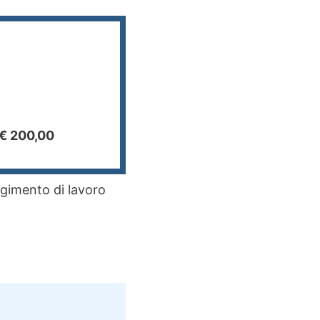
 € 200,00
lgimento di lavoro