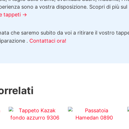
erienza sono a vostra disposizione. Scopri di più sul
e tappeti →
ata che saremo subito da voi a ritirare il vostro tappe
riparazione .
Contattaci ora!
orrelati