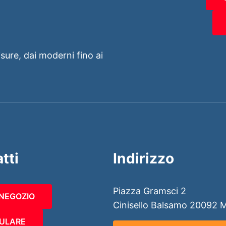
isure, dai moderni fino ai
tti
Indirizzo
Piazza Gramsci 2
 NEGOZIO
Cinisello Balsamo 20092 
ULARE