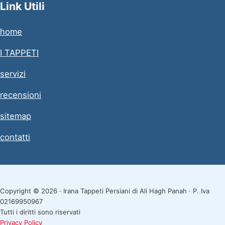
Link Utili
home
I TAPPETI
servizi
recensioni
sitemap
contatti
Copyright © 2026 · Irana Tappeti Persiani di Ali Hagh Panah · P. Iva
02169950967
Tutti i diritti sono riservati
Privacy Policy