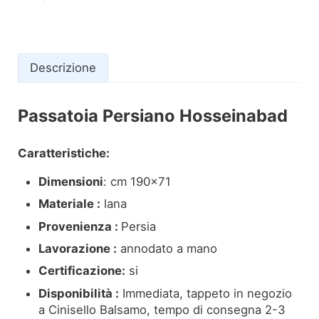
Descrizione
Passatoia Persiano Hosseinabad
Descrizione
Caratteristiche:
Dimensioni
: cm 190×71
Materiale :
lana
Provenienza :
Persia
Lavorazione :
annodato a mano
Certificazione:
si
Disponibilità :
Immediata, tappeto in negozio
a Cinisello Balsamo, tempo di consegna 2-3