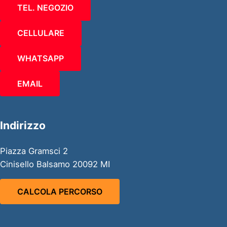
TEL. NEGOZIO
CELLULARE
WHATSAPP
EMAIL
Indirizzo
Piazza Gramsci 2
Cinisello Balsamo 20092 MI
CALCOLA PERCORSO