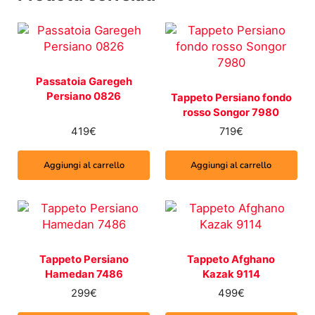
Passatoia Garegeh
Persiano 0826
Tappeto Persiano fondo
rosso Songor 7980
419
€
719
€
Aggiungi al carrello
Aggiungi al carrello
Tappeto Persiano
Tappeto Afghano
Hamedan 7486
Kazak 9114
299
€
499
€