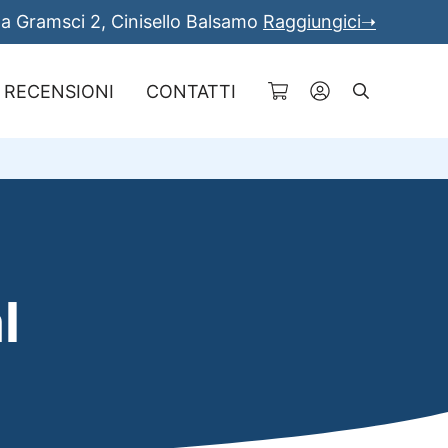
a Gramsci 2, Cinisello Balsamo
Raggiungici➝
RECENSIONI
CONTATTI
Cerca
l