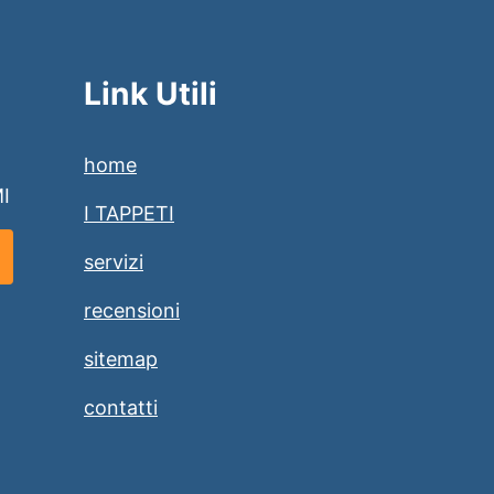
Link Utili
home
MI
I TAPPETI
servizi
recensioni
sitemap
contatti