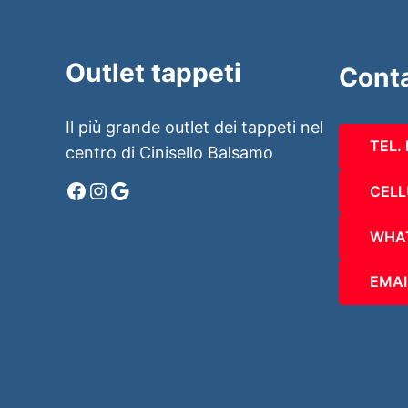
Outlet tappeti
Conta
Il più grande outlet dei tappeti nel
TEL.
centro di Cinisello Balsamo
Facebook
Instagram
Google
CELL
WHA
EMAI