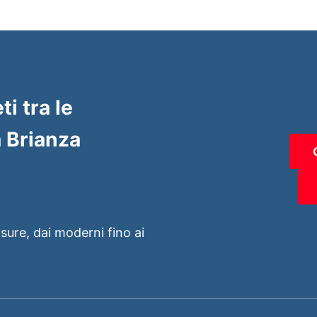
ti tra le
 Brianza
isure, dai moderni fino ai