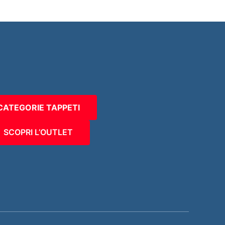
CATEGORIE TAPPETI
SCOPRI L’OUTLET